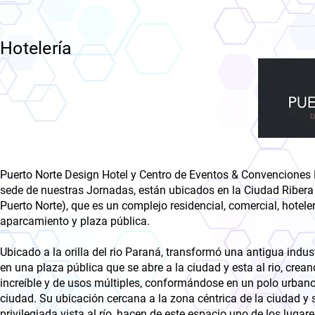
Hotelería
Puerto Norte Design Hotel y Centro de Eventos & Convenciones 
sede de nuestras Jornadas, están ubicados en la Ciudad Ribera
Puerto Norte), que es un complejo residencial, comercial, hoteler
aparcamiento y plaza pública.
Ubicado a la orilla del rio Paraná, transformó una antigua indus
en una plaza pública que se abre a la ciudad y esta al rio, crea
increíble y de usos múltiples, conformándose en un polo urbano
ciudad. Su ubicación cercana a la zona céntrica de la ciudad y 
privilegiada vista al río, hacen de este espacio uno de los luga